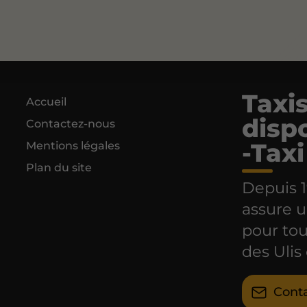
Taxi
Accueil
disp
Contactez-nous
-Tax
Mentions légales
Plan du site
Depuis 1
assure u
pour tou
des Ulis
Cont