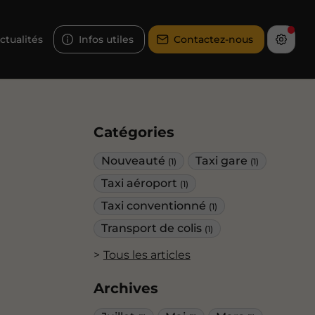
ctualités
Infos utiles
Contactez-nous
Catégories
Nouveauté
Taxi gare
(1)
(1)
Taxi aéroport
(1)
Taxi conventionné
(1)
Transport de colis
(1)
Tous les articles
Archives