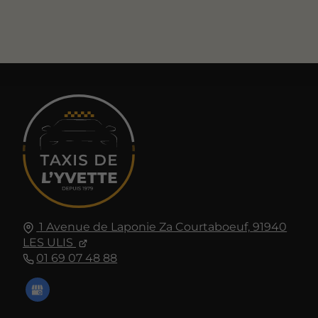
1 Avenue de Laponie Za Courtaboeuf,
91940
LES ULIS
01 69 07 48 88