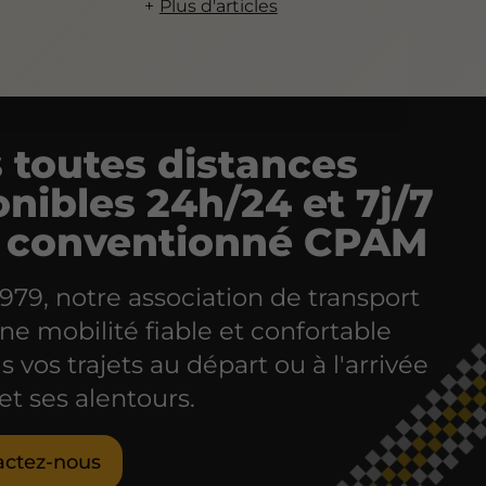
Plus d'articles
s toutes distances
onibles 24h/24 et 7j/7
i conventionné CPAM
979, notre association de transport
ne mobilité fiable et confortable
s vos trajets au départ ou à l'arrivée
 et ses alentours.
actez-nous