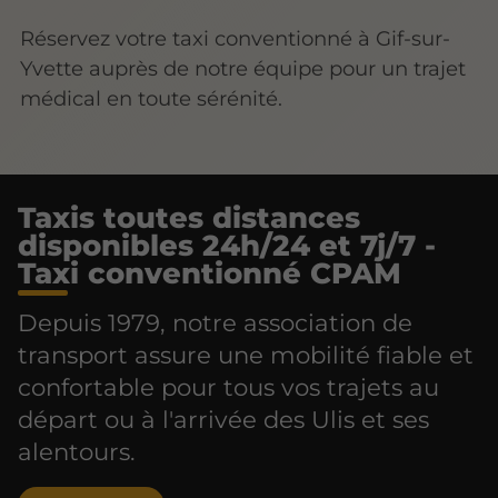
Réservez votre taxi conventionné à Gif-sur-
Yvette auprès de notre équipe pour un trajet
médical en toute sérénité.
Taxis toutes distances
disponibles 24h/24 et 7j/7 -
Taxi conventionné CPAM
Depuis 1979, notre association de
transport assure une mobilité fiable et
confortable pour tous vos trajets au
départ ou à l'arrivée des Ulis et ses
alentours.